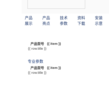
产品
产品
技术
资料
安装
展示
亮点
参数
下载
示意
{{ item }}
产品型号
{{ row.title }}
专业参数
{{ item }}
产品型号
{{ row.title }}