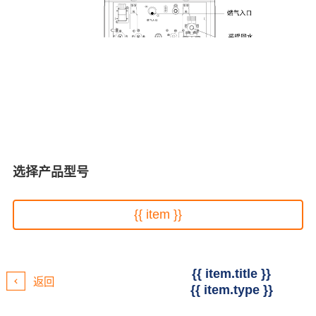
选择产品型号
{{ item }}
{{ item.title }}
返回
{{ item.type }}