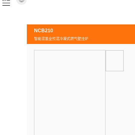
NCB210
智能混氢全预混冷凝式燃气壁挂炉