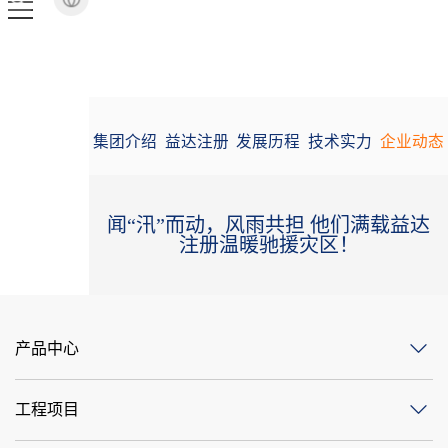
集团介绍
益达注册
发展历程
技术实力
企业动态
闻“汛”而动，风雨共担 他们满载益达
注册温暖驰援灾区！
产品中心
工程项目