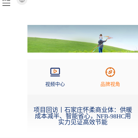
视频中心
品牌视角
项目回访丨石家庄怀柔商业体：供暖
成本减半、智能省心，NFB-98HC用
实力见证高效节能