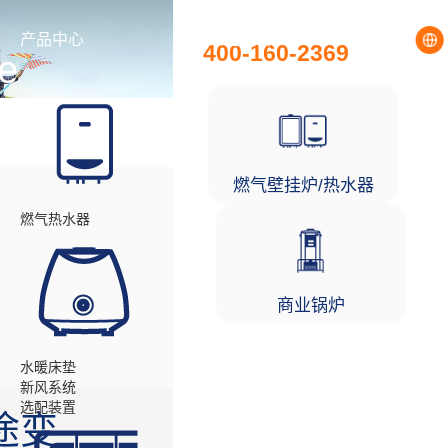
全国统一服务热线
产品中心
工程项目
400-160-2369
e
伙伴
燃气壁挂炉/热水器
燃气热水器
商业锅炉
水暖床垫
新风系统
选配装置
途变