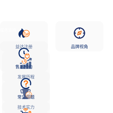
品牌故事
益达注册Life
服务支持
益达注册
品牌视角
售后预约
发展历程
常见问题
技术实力