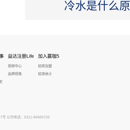
冷水是什么
事
益达注册Life
加入赢咖5
视频中心
招商加盟
品牌视角
招贤纳士
史
公司电话：0311-69400726