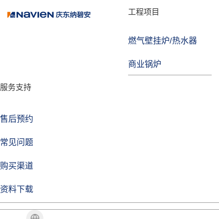
品牌故事
工程项目
燃气壁挂炉/热水器
益达注册
商业锅炉
发展历程
服务支持
技术实力
企业动态
售后预约
益达注册Life
常见问题
购买渠道
品牌视角
资料下载
加盟招商