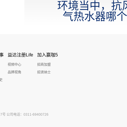
环境当中，抗
气热水器哪
事
益达注册Life
加入赢咖5
视频中心
招商加盟
品牌视角
招贤纳士
史
公司电话：0311-69400726