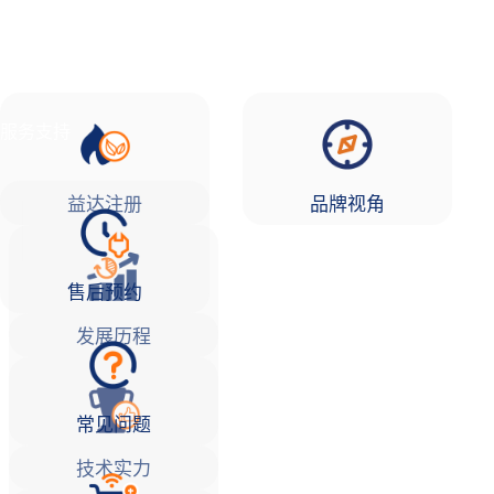
品牌故事
益达注册Life
服务支持
益达注册
品牌视角
售后预约
发展历程
常见问题
技术实力