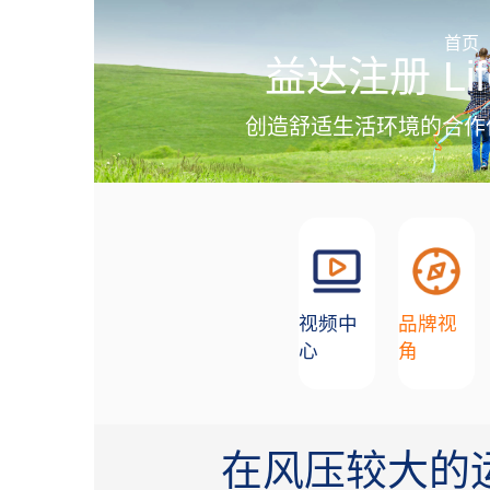
加盟招商
首页
益达注册 Lif
创造舒适生活环境的合作
视频中
品牌视
心
角
在风压较大的