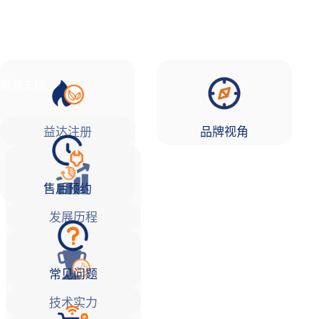
品牌故事
益达注册Life
服务支持
益达注册
品牌视角
售后预约
发展历程
常见问题
技术实力