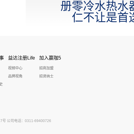
册零冷水热水
仁不让是首
事
益达注册Life
加入赢咖5
视频中心
招商加盟
品牌视角
招贤纳士
史
公司电话：0311-69400726