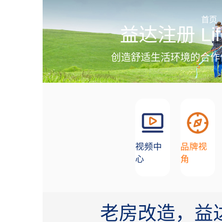
加盟招商
首页
益达注册 Lif
创造舒适生活环境的合作
视频中
品牌视
心
角
老房改造，益