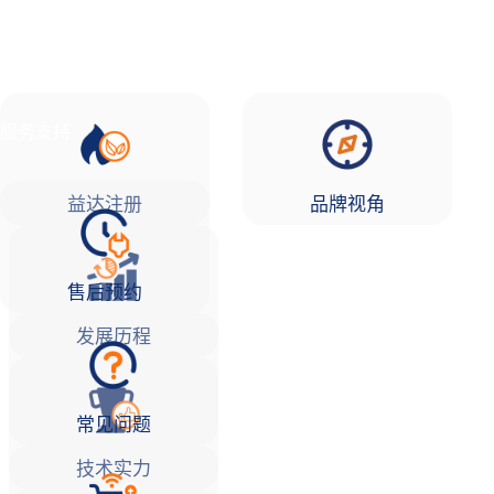
品牌故事
益达注册Life
服务支持
益达注册
品牌视角
售后预约
发展历程
常见问题
技术实力