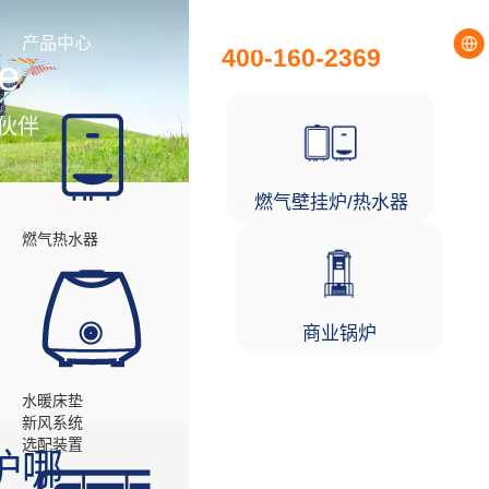
全国统一服务热线
产品中心
工程项目
400-160-2369
e
伙伴
燃气壁挂炉/热水器
燃气热水器
商业锅炉
水暖床垫
新风系统
选配装置
炉哪