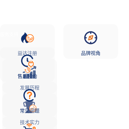
品牌故事
益达注册Life
服务支持
益达注册
品牌视角
售后预约
发展历程
常见问题
技术实力