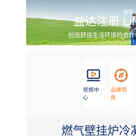
加盟招商
首页
益达注册 Lif
创造舒适生活环境的合作
视频中
品牌视
心
角
燃气壁挂炉冷