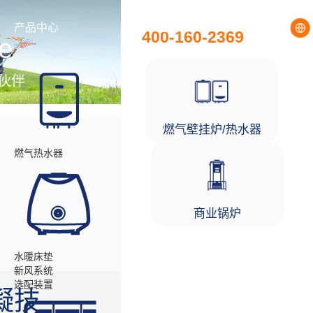
全国统一服务热线
产品中心
工程项目
400-160-2369
e
伙伴
燃气壁挂炉/热水器
燃气热水器
商业锅炉
水暖床垫
新风系统
选配装置
凝技