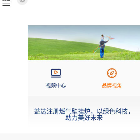
视频中心
品牌视角
益达注册燃气壁挂炉，以绿色科技，
助力美好未来