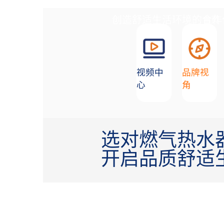
创造舒适生活环境的合作
加盟招商
首页
视频中
品牌视
心
角
选对燃气热水
开启品质舒适