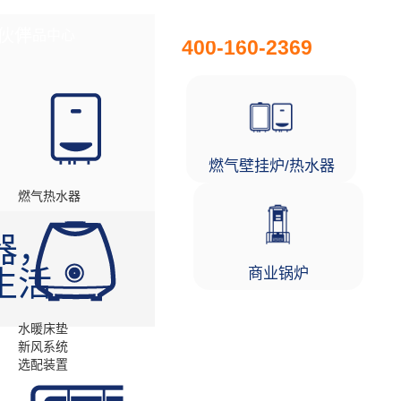
全国统一服务热线
伙伴
产品中心
工程项目
400-160-2369
燃气壁挂炉/热水器
燃气热水器
器，
商业锅炉
生活
水暖床垫
新风系统
选配装置