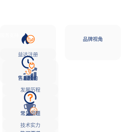
品牌故事
益达注册Life
服务支持
品牌视角
益达注册
售后预约
发展历程
常见问题
技术实力